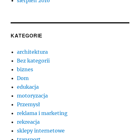
sierpień 2016
KATEGORIE
architektura
Bez kategorii
biznes
Dom
edukacja
motoryzacja
Przemysł
reklama i marketing
rekreacja
sklepy internetowe
transport