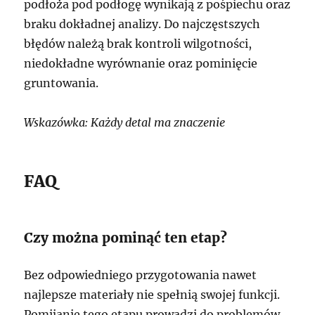
podłoża pod podłogę wynikają z pośpiechu oraz
braku dokładnej analizy. Do najczęstszych
błędów należą brak kontroli wilgotności,
niedokładne wyrównanie oraz pominięcie
gruntowania.
Wskazówka: Każdy detal ma znaczenie
FAQ
Czy można pominąć ten etap?
Bez odpowiedniego przygotowania nawet
najlepsze materiały nie spełnią swojej funkcji.
Pomijanie tego etapu prowadzi do problemów