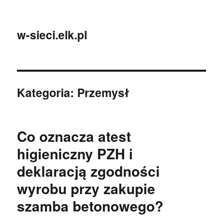
w-sieci.elk.pl
Kategoria:
Przemysł
Co oznacza atest
higieniczny PZH i
deklaracją zgodności
wyrobu przy zakupie
szamba betonowego?