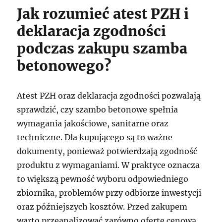
Jak rozumieć atest PZH i
deklaracja zgodności
podczas zakupu szamba
betonowego?
Atest PZH oraz deklaracja zgodności pozwalają
sprawdzić, czy szambo betonowe spełnia
wymagania jakościowe, sanitarne oraz
techniczne. Dla kupującego są to ważne
dokumenty, ponieważ potwierdzają zgodność
produktu z wymaganiami. W praktyce oznacza
to większą pewność wyboru odpowiedniego
zbiornika, problemów przy odbiorze inwestycji
oraz późniejszych kosztów. Przed zakupem
warto przeanalizować zarówno ofertę cenową,