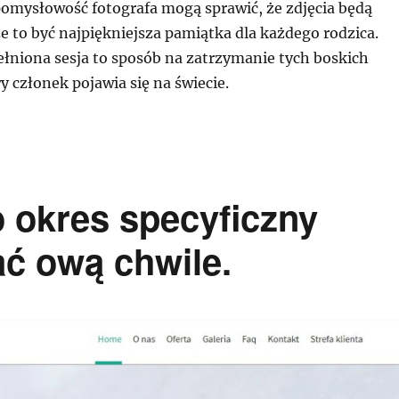
pomysłowość fotografa mogą sprawić, że zdjęcia będą
 to być najpiękniejsza pamiątka dla każdego rodzica.
łniona sesja to sposób na zatrzymanie tych boskich
y członek pojawia się na świecie.
 okres specyficzny
ć ową chwile.