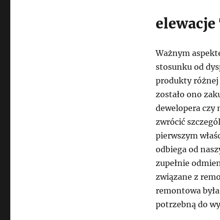
elewacje
Ważnym aspektem
stosunku od dys
produkty różnej
zostało ono zaku
dewelopera czy 
zwrócić szczegó
pierwszym właśc
odbiega od nasz
zupełnie odmien
związane z remon
remontowa była 
potrzebną do wy