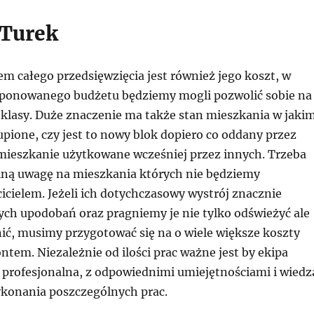
 Turek
 całego przedsięwzięcia jest również jego koszt, w
ponowanego budżetu będziemy mogli pozwolić sobie na
 klasy. Duże znaczenie ma także stan mieszkania w jaki
pione, czy jest to nowy blok dopiero co oddany przez
mieszkanie użytkowane wcześniej przez innych. Trzeba
lną uwagę na mieszkania których nie będziemy
icielem. Jeżeli ich dotychczasowy wystrój znacznie
ych upodobań oraz pragniemy je nie tylko odświeżyć ale
ić, musimy przygotować się na o wiele większe koszty
tem. Niezależnie od ilości prac ważne jest by ekipa
profesjonalna, z odpowiednimi umiejętnościami i wiedz
konania poszczególnych prac.