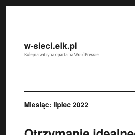
w-sieci.elk.pl
Kolejna witryna oparta na WordPressie
Miesiąc:
lipiec 2022
Otrzymanie idealne