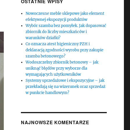
OSTATNIE WPISY
Nowoczesne meble sklepowe jako element
efektywnej ekspozycji produktów
Wybór szamba bez pomyłek. Jak dopasować
zbiornik do liczby mieszkańców i
warunków działki?
Co oznacza atest higieniczny PZH i
deklaracją zgodności wyrobu przy zakupie
szamba betonowego?
Wodoszczelny zbiornik betonowy – jak
uniknąć błędów przy wyborze dla
wymagających użytkowników
Systemy sprzedażowe i ekspozycyjne – jak
przekładają się na wizerunek oraz sprzedaż
w punkcie handlowym?
NAJNOWSZE KOMENTARZE