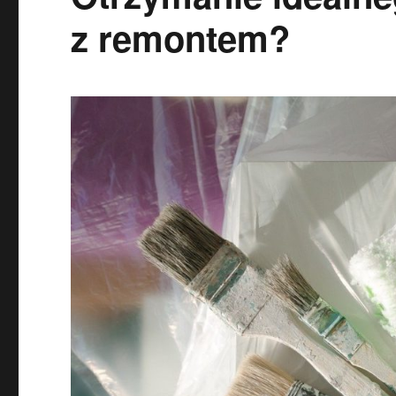
z remontem?