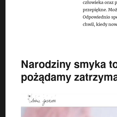
człowieka oraz 
przepiękne. Może
Odpowiednio spe
chwil, kiedy now
Narodziny smyka to
pożądamy zatrzyma