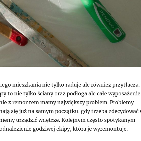
go mieszkania nie tylko raduje ale również przytłacza.
ty to nie tylko ściany oraz podłoga ale całe wyposażenie 
śnie z remontem mamy największy problem. Problemy
nają się już na samym początku, gdy trzeba zdecydować
gniemy urządzić wnętrze. Kolejnym często spotykanym
odnalezienie godziwej ekipy, która je wyremontuje.