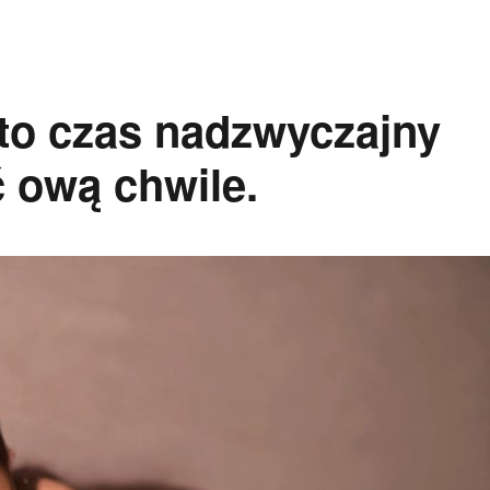
to czas nadzwyczajny
ową chwile.