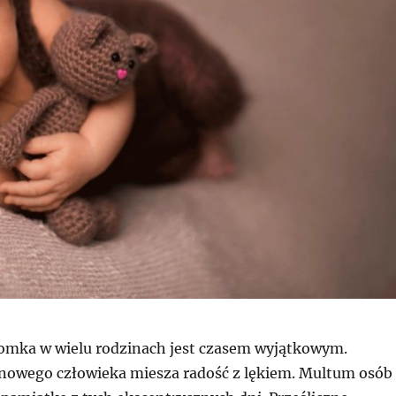
omka w wielu rodzinach jest czasem wyjątkowym.
nowego człowieka miesza radość z lękiem. Multum osób