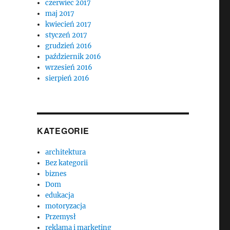
czerwiec 2017
maj 2017
kwiecień 2017
styczeń 2017
grudzień 2016
październik 2016
wrzesień 2016
sierpień 2016
KATEGORIE
architektura
Bez kategorii
biznes
Dom
edukacja
motoryzacja
Przemysł
reklama i marketing