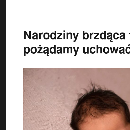
Narodziny brzdąca 
pożądamy uchować 