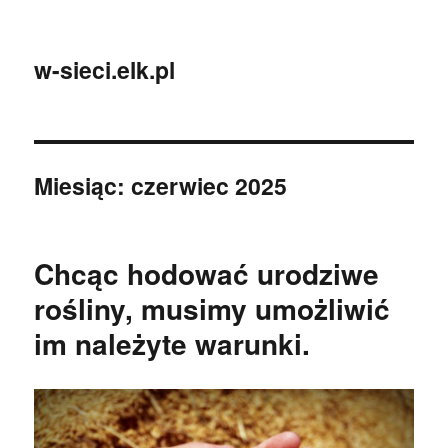
w-sieci.elk.pl
Miesiąc:
czerwiec 2025
Chcąc hodować urodziwe
rośliny, musimy umożliwić
im należyte warunki.