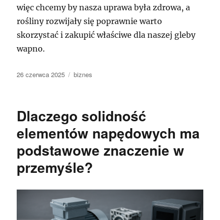
więc chcemy by nasza uprawa była zdrowa, a
rośliny rozwijały się poprawnie warto
skorzystać i zakupić właściwe dla naszej gleby
wapno.
Data
Kategorie
26 czerwca 2025
biznes
publikacji
Dlaczego solidność
elementów napędowych ma
podstawowe znaczenie w
przemyśle?