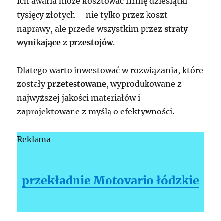
Ich awaria może kosztować firmę dziesiątki
tysięcy złotych – nie tylko przez koszt
naprawy, ale przede wszystkim przez
straty
wynikające z przestojów
.
Dlatego warto inwestować w rozwiązania, które
zostały
przetestowane
, wyprodukowane z
najwyższej jakości materiałów i
zaprojektowane z myślą o efektywności.
Reklama
przekładnie Motovario łódzkie