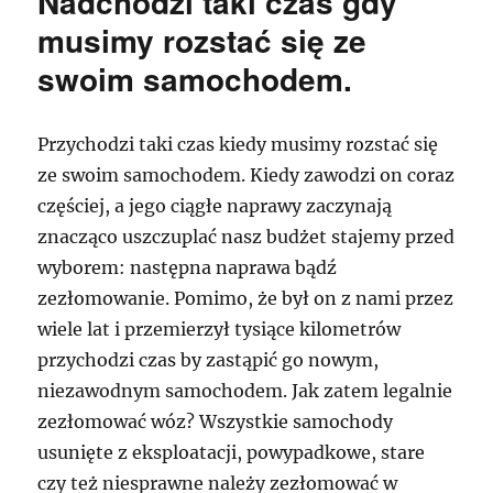
Nadchodzi taki czas gdy
musimy rozstać się ze
swoim samochodem.
Przychodzi taki czas kiedy musimy rozstać się
ze swoim samochodem. Kiedy zawodzi on coraz
częściej, a jego ciągłe naprawy zaczynają
znacząco uszczuplać nasz budżet stajemy przed
wyborem: następna naprawa bądź
zezłomowanie. Pomimo, że był on z nami przez
wiele lat i przemierzył tysiące kilometrów
przychodzi czas by zastąpić go nowym,
niezawodnym samochodem. Jak zatem legalnie
zezłomować wóz? Wszystkie samochody
usunięte z eksploatacji, powypadkowe, stare
czy też niesprawne należy zezłomować w