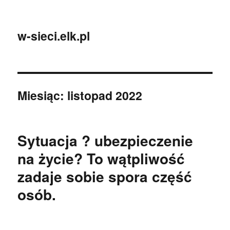
w-sieci.elk.pl
Miesiąc:
listopad 2022
Sytuacja ? ubezpieczenie
na życie? To wątpliwość
zadaje sobie spora część
osób.