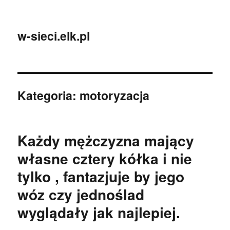
w-sieci.elk.pl
Kategoria:
motoryzacja
Każdy mężczyzna mający
własne cztery kółka i nie
tylko , fantazjuje by jego
wóz czy jednoślad
wyglądały jak najlepiej.