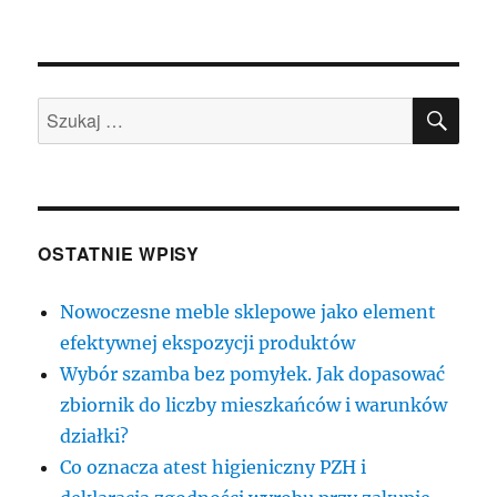
SZU
Szukaj:
OSTATNIE WPISY
Nowoczesne meble sklepowe jako element
efektywnej ekspozycji produktów
Wybór szamba bez pomyłek. Jak dopasować
zbiornik do liczby mieszkańców i warunków
działki?
Co oznacza atest higieniczny PZH i