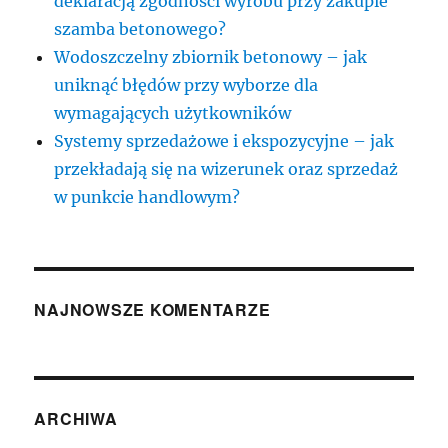
deklaracją zgodności wyrobu przy zakupie
szamba betonowego?
Wodoszczelny zbiornik betonowy – jak
uniknąć błędów przy wyborze dla
wymagających użytkowników
Systemy sprzedażowe i ekspozycyjne – jak
przekładają się na wizerunek oraz sprzedaż
w punkcie handlowym?
NAJNOWSZE KOMENTARZE
ARCHIWA