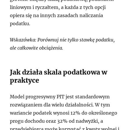
liniowym i ryczałtem, a każda z tych opcji
opiera się na innych zasadach naliczania
podatku.
Wskazówka: Porównuj nie tylko stawkę podatku,
ale całkowite obciążenia.
Jak działa skala podatkowa w
praktyce
Model progresywny PIT jest standardowym
rozwiązaniem dla wielu działalności. W tym
wariancie podatek wynosi 12% do określonego
progu dochodu oraz 32% od nadwyżki, a
przedsiębiorca może korzystać z kwoty wolnej i