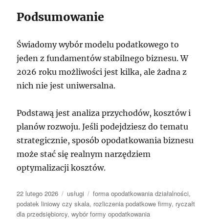
Podsumowanie
Świadomy wybór modelu podatkowego to
jeden z fundamentów stabilnego biznesu. W
2026 roku możliwości jest kilka, ale żadna z
nich nie jest uniwersalna.
Podstawą jest analiza przychodów, kosztów i
planów rozwoju. Jeśli podejdziesz do tematu
strategicznie, sposób opodatkowania biznesu
może stać się realnym narzędziem
optymalizacji kosztów.
Data
Kategorie
Tagi
22 lutego 2026
usługi
forma opodatkowania działalności
,
publikacji
podatek liniowy czy skala
,
rozliczenia podatkowe firmy
,
ryczałt
dla przedsiębiorcy
,
wybór formy opodatkowania